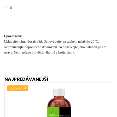
100 g
Upozornění:
Ukládejte mimo dosah dětí. Uchovávejte na suchém místě do 25°C.
Nepřekračujte doporučené dávkování. Nepoužívejte jako náhradu pestré
stravy. Není určeno pro děti, těhotné a kojící ženy.
NAJPREDÁVANEJŠÍ
top produkt