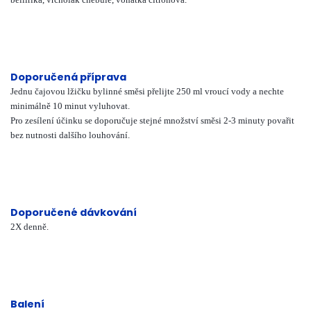
Doporučená příprava
Jednu čajovou lžičku bylinné směsi přelijte 250 ml vroucí vody a nechte
minimálně 10 minut vyluhovat.
Pro zesílení účinku se doporučuje stejné množství směsi 2-3 minuty povařit
bez nutnosti dalšího louhování.
Doporučené dávkování
2X denně.
Balení