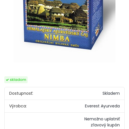
skladom
Dostupnosť:
Skladem
Výrobca:
Everest Ayurveda
Nemožno uplatniť
zľavový kupón