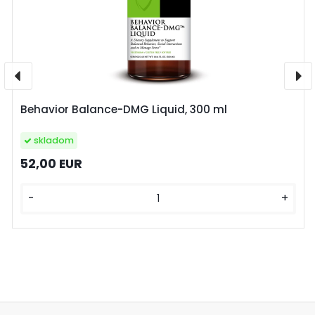
Behavior Balance-DMG Liquid, 300 ml
skladom
52,00 EUR
-
+