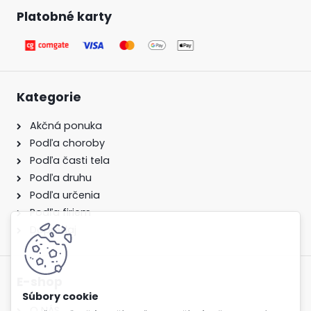
Platobné karty
Kategorie
Akčná ponuka
Podľa choroby
Podľa časti tela
Podľa druhu
Podľa určenia
Podľa firiem
Dopredaj
E-shop
O NÁS