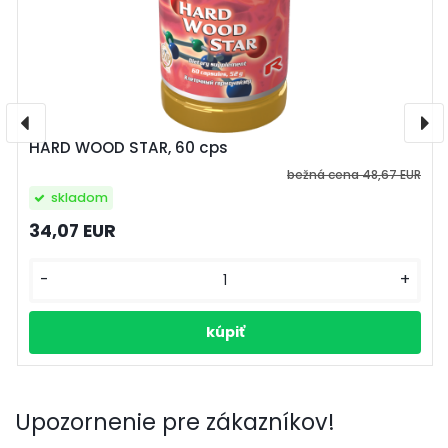
HARD WOOD STAR, 60 cps
bežná cena
48,67 EUR
skladom
34,07 EUR
-
+
Upozornenie pre zákazníkov!