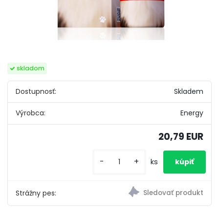
skladom
Dostupnosť:
Skladem
Výrobca:
Energy
20,79 EUR
-
+
ks
Strážny pes: