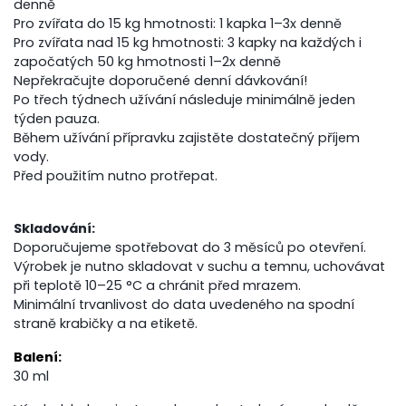
denně
Pro zvířata do 15 kg hmotnosti: 1 kapka 1–3x denně
Pro zvířata nad 15 kg hmotnosti: 3 kapky na každých i
započatých 50 kg hmotnosti 1–2x denně
Nepřekračujte doporučené denní dávkování!
Po třech týdnech užívání následuje minimálně jeden
týden pauza.
Během užívání přípravku zajistěte dostatečný příjem
vody.
Před použitím nutno protřepat.
Skladování:
Doporučujeme spotřebovat do 3 měsíců po otevření.
Výrobek je nutno skladovat v suchu a temnu, uchovávat
při teplotě 10–25 °C a chránit před mrazem.
Minimální trvanlivost do data uvedeného na spodní
straně krabičky a na etiketě.
Balení:
30 ml