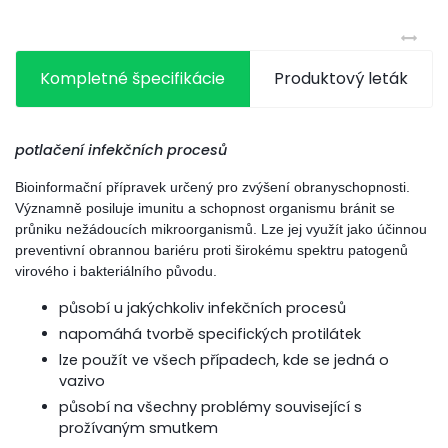
Kompletné špecifikácie
Produktový leták
potlačení infekčních procesů
Bioinformační přípravek určený pro zvýšení obranyschopnosti.
Významně posiluje imunitu a schopnost organismu bránit se
průniku nežádoucích mikroorganismů. Lze jej využít jako účinnou
preventivní obrannou bariéru proti širokému spektru patogenů
virového i bakteriálního původu.
působí u jakýchkoliv infekčních procesů
napomáhá tvorbě specifických protilátek
lze použít ve všech případech, kde se jedná o
vazivo
působí na všechny problémy související s
prožívaným smutkem